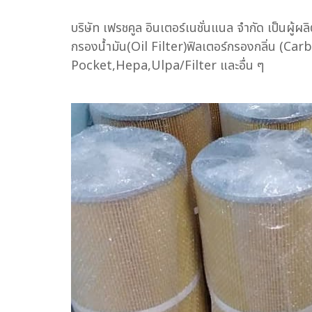
บริษัท เฟรชคูล อินเตอร์เนชั่นแนล จำกัด เป็นผู
กรองน้ำมัน(Oil Filter)ฟิลเตอร์กรองกลิ่น (Ca
Pocket,Hepa,Ulpa/Filter และอื่น ๆ