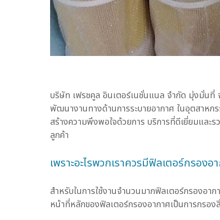
บริษัท เฟรชคูล อินเตอร์เนชั่นแนล จำกัด มุ่งมั่
พัฒนางานทางด้านการระบายอากาศ ในอุตสาหกรรมทุ
สร้างความพึงพอใจด้วยการ บริการที่ดีเยี่ยมและร
ลูกค้า
เพราะอะไรพวกเราควรมีฟิลเตอร์กรองอ
สำหรับในการใช้งานจำนวนมากฟิลเตอร์กรองอากาศช
หน้าที่หลักของฟิลเตอร์กรองอากาศเป็นการกรองสิ่