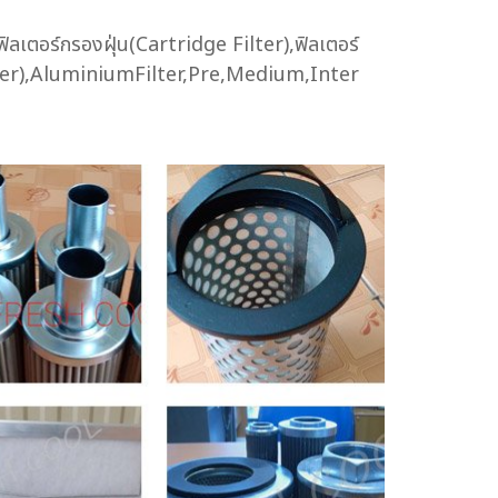
ฟิลเตอร์กรองฝุ่น(Cartridge Filter),ฟิลเตอร์
 Filter),AluminiumFilter,Pre,Medium,Inter