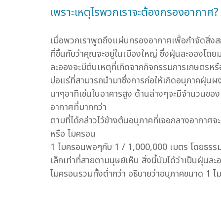
เพราะเหตุไรพวกเราจะต้องกรองอากาศ?
เมื่อพวกเราพูดถึงแผ่นกรองอากาศเพื่อกำจัดสิ่ง
ที่ขึ้นกับว่าคุณจะอยู่ในเมืองใหญ่ ซึ่งฝุ่นละออง
ละอองจะมีต้นเหตุที่เกิดจากกิจกรรมการเกษตรหรือ
บ่อแร่ที่สามารถนำมาซึ่งการก่อให้เกิดอนุภาคฝุ่น
นาๆอาทิเช่นในอาคารสูง ด้านล่างๆจะมีจำนวนของฝ
อากาศที่มากกว่า
ตามที่ได้กล่าวไว้ข้างต้นอนุภาคที่เจอกลางอากาศ
หรือ ไมครอน
1 ไมครอนพอๆกับ 1 / 1,000,000 เมตร โดยธรรมด
เล็กเท่าที่สายตามนุษย์เห็น สิ่งนี้นับได้ว่าเป็น
ไมครอนรวมทั้งต่ำกว่า อธิบายว่าอนุภาคขนาด 1 ไม