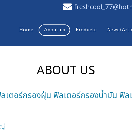
freshcool_77@hot
Home
About us
Products
News/Arti
ABOUT US
ลเตอร์กรองฝุ่น ฟิลเตอร์กรองน้ำมัน ฟิลเ
ญ่