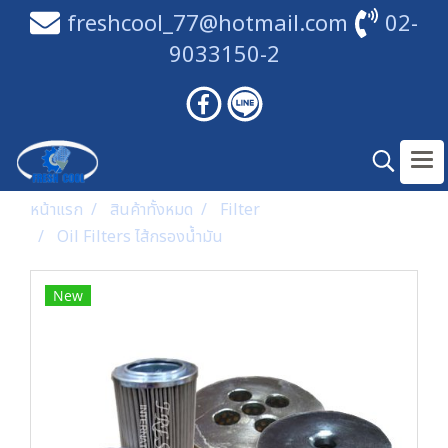
freshcool_77@hotmail.com
02-
9033150-2
หน้าแรก
สินค้าทั้งหมด
Filter
Oil Filters ไส้กรองน้ำมัน
New