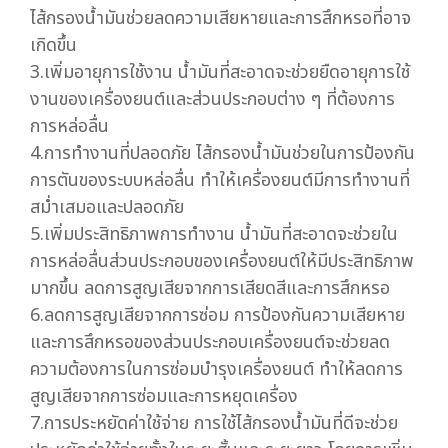
ไส้กรองน้ำมันช่วยลดความเสียหายและการสึกหรอที่อาจ
เกิดขึ้น
3.เพิ่มอายุการใช้งาน น้ำมันที่สะอาดจะช่วยยืดอายุการใช้
งานของเครื่องยนต์และส่วนประกอบต่าง ๆ ที่ต้องการ
การหล่อลื่น
4.การทำงานที่ปลอดภัย ไส้กรองน้ำมันช่วยในการป้องกัน
การตันของระบบหล่อลื่น ทำให้เครื่องยนต์มีการทำงานที่
สม่ำเสมอและปลอดภัย
5.เพิ่มประสิทธิภาพการทำงาน น้ำมันที่สะอาดจะช่วยใน
การหล่อลื่นส่วนประกอบของเครื่องยนต์ให้มีประสิทธิภาพ
มากขึ้น ลดการสูญเสียจากการเสียดสีและการสึกหรอ
6.ลดการสูญเสียจากการซ่อม การป้องกันความเสียหาย
และการสึกหรอของส่วนประกอบเครื่องยนต์จะช่วยลด
ความต้องการในการซ่อมบำรุงเครื่องยนต์ ทำให้ลดการ
สูญเสียจากการซ่อมและการหยุดเครื่อง
7.การประหยัดค่าใช้จ่าย การใช้ไส้กรองน้ำมันที่ดีจะช่วย