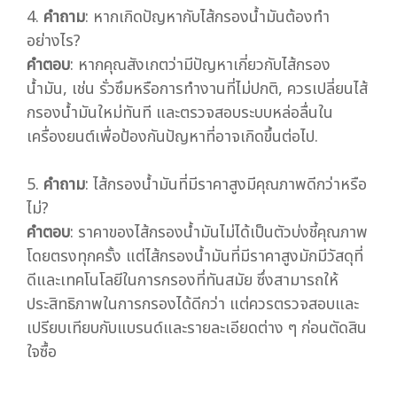
4.
คำถาม
: หากเกิดปัญหากับไส้กรองน้ำมันต้องทำ
อย่างไร?
คำตอบ
: หากคุณสังเกตว่ามีปัญหาเกี่ยวกับไส้กรอง
น้ำมัน, เช่น รั่วซึมหรือการทำงานที่ไม่ปกติ, ควรเปลี่ยนไส้
กรองน้ำมันใหม่ทันที และตรวจสอบระบบหล่อลื่นใน
เครื่องยนต์เพื่อป้องกันปัญหาที่อาจเกิดขึ้นต่อไป.
5.
คำถาม
: ไส้กรองน้ำมันที่มีราคาสูงมีคุณภาพดีกว่าหรือ
ไม่?
คำตอบ
: ราคาของไส้กรองน้ำมันไม่ได้เป็นตัวบ่งชี้คุณภาพ
โดยตรงทุกครั้ง แต่ไส้กรองน้ำมันที่มีราคาสูงมักมีวัสดุที่
ดีและเทคโนโลยีในการกรองที่ทันสมัย ซึ่งสามารถให้
ประสิทธิภาพในการกรองได้ดีกว่า แต่ควรตรวจสอบและ
เปรียบเทียบกับแบรนด์และรายละเอียดต่าง ๆ ก่อนตัดสิน
ใจซื้อ