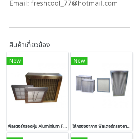
Email: freshcool_77@hotmail.com
สินค้าเกี่ยวข้อง
New
New
ฟิลเตอร์กรองฝุ่น Aluminium Filter,Dust Filters
ไส้กรองอากาศ ฟิลเตอร์กรองอากาศ Air Filters